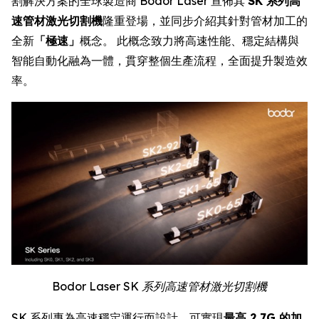
割解決方案的全球製造商 Bodor Laser 宣佈其
SK 系列高
速管材激光切割機
隆重登場，並同步介紹其針對管材加工的
全新
「極速」
概念。 此概念致力將高速性能、穩定結構與
智能自動化融為一體，貫穿整個生產流程，全面提升製造效
率。
Bodor Laser SK 系列高速管材激光切割機
SK 系列專為高速穩定運行而設計，可實現
最高 2.7G 的加