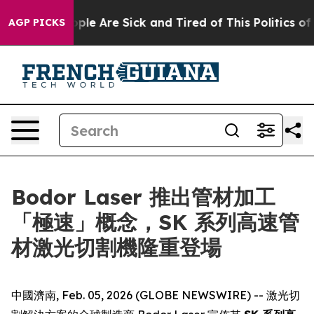
Win: “People Are Sick and Tired of This Politics of Ha
AGP PICKS
Bodor Laser 推出管材加工
「極速」概念，SK 系列高速管
材激光切割機隆重登場
中國濟南, Feb. 05, 2026 (GLOBE NEWSWIRE) -- 激光切