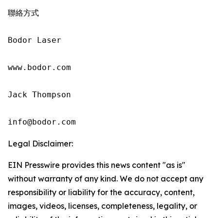
聯絡方式

Bodor Laser

www.bodor.com

Jack Thompson

info@bodor.com
Legal Disclaimer:
EIN Presswire provides this news content "as is"
without warranty of any kind. We do not accept any
responsibility or liability for the accuracy, content,
images, videos, licenses, completeness, legality, or