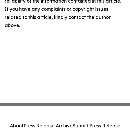
reliability of the information contained in this article.
If you have any complaints or copyright issues
related to this article, kindly contact the author
above.
About
Press Release Archive
Submit Press Release