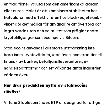
en traditionell valuta som den amerikanska dollarn
eller euron. Målet är att kombinera stabiliteten hos
fiatvalutor med effektiviteten hos blockkedjeteknik -
vilket gör det möjligt för användare att överföra och
lagra värde utan den volatilitet som präglar andra
kryptotillgångar som exempelvis Bitcoin.
Stablecoins används i allt större utsträckning inte
bara inom kryptovärlden, utan även inom traditionell
finans - av banker, betaltjänstleverantörer, e-
handelsplattformar och ett växande antal industrier
världen över.
Hur drar produkten nytta av stablecoins
tillväxt?
Virtune Stablecoin Index ETP är designad för att ge