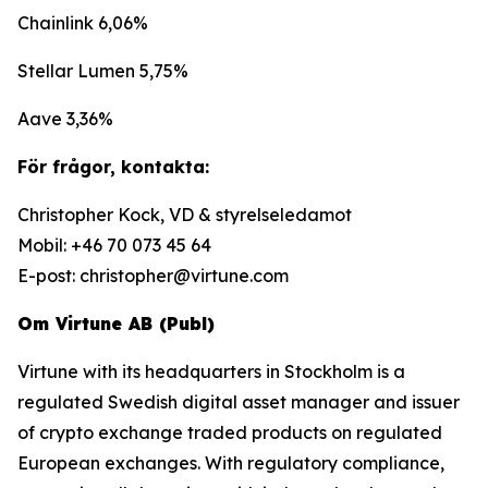
Chainlink 6,06%
Stellar Lumen 5,75%
Aave 3,36%
För frågor, kontakta:
Christopher Kock, VD & styrelseledamot
Mobil: +46 70 073 45 64
E-post: christopher@virtune.com
Om Virtune AB (Publ)
Virtune with its headquarters in Stockholm is a
regulated Swedish digital asset manager and issuer
of crypto exchange traded products on regulated
European exchanges. With regulatory compliance,