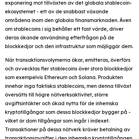
exponering mot tillväxten av det globala stablecoin-
ekosystemet - ett av de snabbast växande
områdena inom den globala finansmarknaden. Även
om stablecoins i sig behåller ett fast värde, driver
deras ökande användning efterfrågan på de
blockkedjor och den infrastruktur som möjliggör dem.
När transaktionsvolymerna ökar, emitteras, överförs
och avvecklas fler stablecoins över stora blockkedjor
som exempelvis Ethereum och Solana. Produkten
innehar inga faktiska stablecoins, men denna tillväxt
översätts till högre nätverksaktivitet, större
avgiftsintäkter och ökad nytta för de inhemska
kryptotillgångar som dessa blockkedjor bygger på -
vilket är dom tillgångar som ingår i indexet.
Transaktioner på dessa nätverk kräver betalning av
transaktionsavgifter i den inhemska kryptotillgången