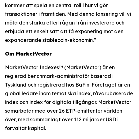
kommer att spela en central roll i hur vi gör
transaktioner i framtiden. Med denna lansering vill vi
möta den starka efterfrågan från investerare och
erbjuda ett enkelt sätt att få exponering mot den
expanderande stablecoin-ekonomin.”
Om MarketVector
MarketVector Indexes™ (MarketVector) är en
reglerad benchmark-administratör baserad i
Tyskland och registrerad hos BaFin. Företaget är en
global ledare inom tematiska index, råvarubaserade
index och index för digitala tillgångar. MarketVector
samarbetar med över 26 ETP-emittenter världen
över, med sammanlagt över 112 miljarder USD i
förvaltat kapital.