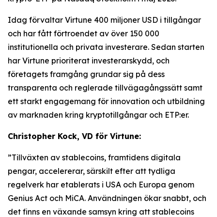
Idag förvaltar Virtune 400 miljoner USD i tillgångar
och har fått förtroendet av över 150 000
institutionella och privata investerare. Sedan starten
har Virtune prioriterat investerarskydd, och
företagets framgång grundar sig på dess
transparenta och reglerade tillvägagångssätt samt
ett starkt engagemang för innovation och utbildning
av marknaden kring kryptotillgångar och ETP:er.
Christopher Kock, VD för Virtune:
”Tillväxten av stablecoins, framtidens digitala
pengar, accelererar, särskilt efter att tydliga
regelverk har etablerats i USA och Europa genom
Genius Act och MiCA. Användningen ökar snabbt, och
det finns en växande samsyn kring att stablecoins