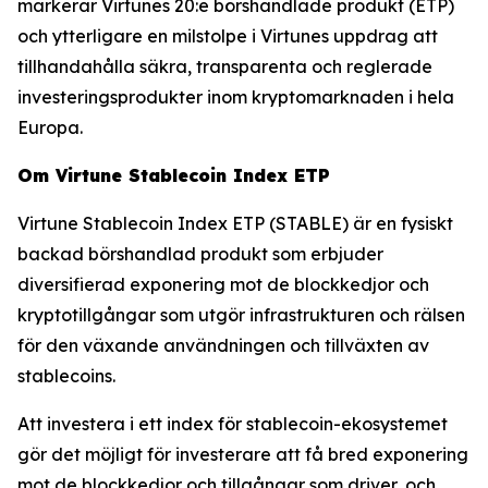
markerar Virtunes 20:e börshandlade produkt (ETP)
och ytterligare en milstolpe i Virtunes uppdrag att
tillhandahålla säkra, transparenta och reglerade
investeringsprodukter inom kryptomarknaden i hela
Europa.
Om Virtune Stablecoin Index ETP
Virtune Stablecoin Index ETP (STABLE) är en fysiskt
backad börshandlad produkt som erbjuder
diversifierad exponering mot de blockkedjor och
kryptotillgångar som utgör infrastrukturen och rälsen
för den växande användningen och tillväxten av
stablecoins.
Att investera i ett index för stablecoin-ekosystemet
gör det möjligt för investerare att få bred exponering
mot de blockkedjor och tillgångar som driver, och