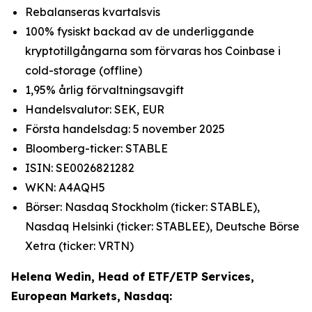
Rebalanseras kvartalsvis
100% fysiskt backad av de underliggande
kryptotillgångarna som förvaras hos Coinbase i
cold-storage (offline)
1,95% årlig förvaltningsavgift
Handelsvalutor: SEK, EUR
Första handelsdag: 5 november 2025
Bloomberg-ticker: STABLE
ISIN: SE0026821282
WKN: A4AQH5
Börser: Nasdaq Stockholm (ticker: STABLE),
Nasdaq Helsinki (ticker: STABLEE), Deutsche Börse
Xetra (ticker: VRTN)
Helena Wedin, Head of ETF/ETP Services,
European Markets, Nasdaq: