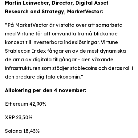
Martin Leinweber, Director, Digital Asset
Research and Strategy, MarketVector:
”På MarketVector är vi stolta över att samarbeta
med Virtune för att omvandla framåtblickande
koncept till investerbara indexlösningar. Virtune
Stablecoin Index fångar en av de mest dynamiska
delarna av digitala tillgångar - den växande
infrastrukturen som stödjer stablecoins och deras roll i
den bredare digitala ekonomin.”
Allokering per den 4 november:
Ethereum 42,90%
XRP 23,50%
Solana 18,43%